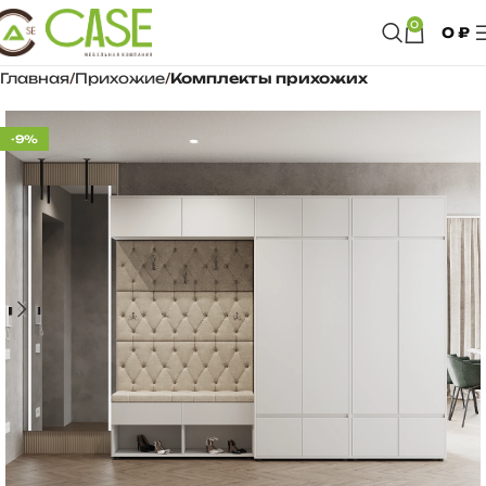
0
0
₽
Главная
Прихожие
Комплекты прихожих
-9%