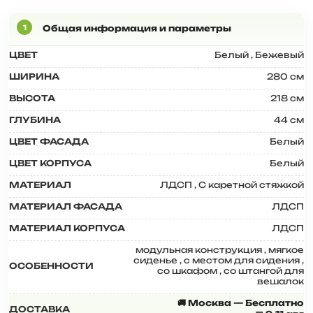
ЦВЕТ
Белый
,
Бежевый
ШИРИНА
280 см
ВЫСОТА
218 см
ГЛУБИНА
44 см
ЦВЕТ ФАСАДА
Белый
ЦВЕТ КОРПУСА
Белый
МАТЕРИАЛ
ЛДСП
,
С каретной стяжкой
МАТЕРИАЛ ФАСАДА
ЛДСП
МАТЕРИАЛ КОРПУСА
ЛДСП
модульная конструкция
,
мягкое
сиденье
,
с местом для сидения
,
ОСОБЕННОСТИ
со шкафом
,
со штангой для
вешалок
🚚 Москва — Бесплатно
ДОСТАВКА