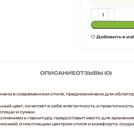
Добавить в из
ОПИСАНИЕ
ОТЗЫВЫ (0)
ена в современном стиле, предназначена для облаго
ый цвет, сочетает в себе элегантность и практичность
плащи и сумки.
нением к гарнитуру, предоставит место для хранения м
рихожей, а настоящим центром стиля и комфорта, созд