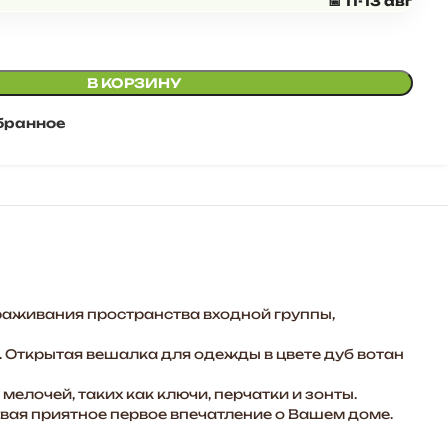
📅 11-13 авг
В КОРЗИНУ
бранное
раживания пространства входной группы,
. Открытая вешалка для одежды в цвете дуб вотан
елочей, таких как ключи, перчатки и зонты.
авая приятное первое впечатление о Вашем доме.