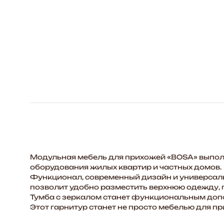
Модульная мебель для прихожей «BOSA» выполн
оборудования жилых квартир и частных домов.
Функционал, современный дизайн и универсальн
позволит удобно разместить верхнюю одежду, 
Тумба с зеркалом станет функциональным допол
Этот гарнитур станет не просто мебелью для п