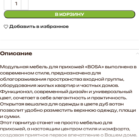
В КОРЗИНУ
Добавить в избранное
Описание
Модульная мебель для прихожей «BOSA» выполнена в
современном стиле, предназначена для
облагораживания пространства входной группы,
оборудования жилых квартир и частных домов.
Функционал, современный дизайн и универсальный
цвет, сочетает в себе элегантность и практичность.
Открытая вешалка для одежды в цвете дуб вотан
позволит удобно разместить верхнюю одежду, плащи
и сумки.
Этот гарнитур станет не просто мебелью для
прихожей, а настоящим центром стиля и комфорта,
создавая приятное первое впечатление о Вашем доме.