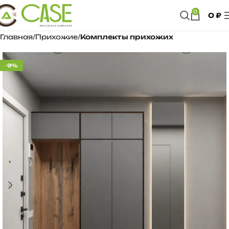
0
0
₽
Главная
Прихожие
Комплекты прихожих
-9%