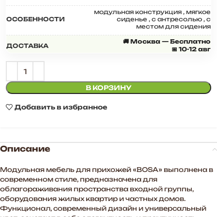
модульная конструкция
,
мягкое
ОСОБЕННОСТИ
сиденье
,
с антресолью
,
с
местом для сидения
🚚 Москва — Бесплатно
ДОСТАВКА
📅 10-12 авг
В КОРЗИНУ
Добавить в избранное
Описание
Модульная мебель для прихожей «BOSA» выполнена в
современном стиле, предназначена для
облагораживания пространства входной группы,
оборудования жилых квартир и частных домов.
Функционал, современный дизайн и универсальный