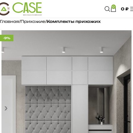
0
0
₽
Главная
Прихожие
Комплекты прихожих
-9%