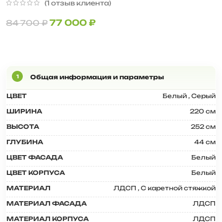
(
1
отзыв клиента)
77 000
₽
84 700
₽
ЦВЕТ
Белый
,
Серый
ШИРИНА
220 см
ВЫСОТА
252 см
ГЛУБИНА
44 см
ЦВЕТ ФАСАДА
Белый
ЦВЕТ КОРПУСА
Белый
МАТЕРИАЛ
ЛДСП
,
С каретной стяжкой
МАТЕРИАЛ ФАСАДА
ЛДСП
МАТЕРИАЛ КОРПУСА
ЛДСП