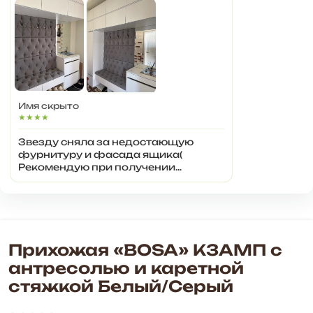
Имя скрыто
★★★★
Звезду сняла за недостающую
фурнитуру и фасада ящика(
Рекомендую при получении
проверять каждую позицию!
Прихожая «BOSA» К3АМП с
антресолью и каретной
стяжкой Белый/Серый