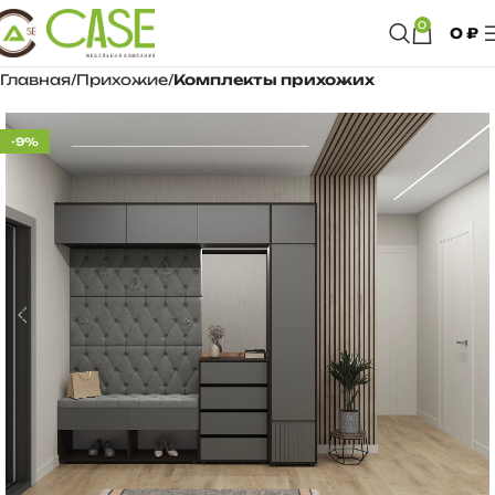
0
0
₽
Главная
Прихожие
Комплекты прихожих
-9%