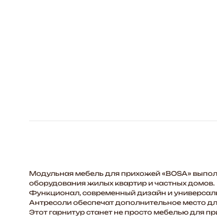
Модульная мебель для прихожей «BOSA» выполн
оборудования жилых квартир и частных домов.
Функционал, современный дизайн и универсальн
Антресоли обеспечат дополнительное место дл
Этот гарнитур станет не просто мебелью для п