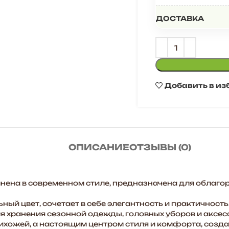
ДОСТАВКА
Добавить в из
ОПИСАНИЕ
ОТЗЫВЫ (0)
ена в современном стиле, предназначена для облаго
ый цвет, сочетает в себе элегантность и практичность
я хранения сезонной одежды, головных уборов и аксес
рихожей, а настоящим центром стиля и комфорта, созд