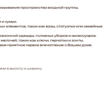
раживания пространства входной группы,
.
 и сумки.
х элементов, таких как вазы, статуэтки или семейные
сезонной одежды, головных уборов и аксессуаров.
елочей, таких как ключи, перчатки и зонты.
авая приятное первое впечатление о Вашем доме.
ми в высоту и ширину.