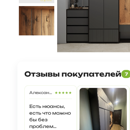
Отзывы покупателей
7
Александр З.
★★★★★
Есть нюансы,
есть что можно
бы без
проблем