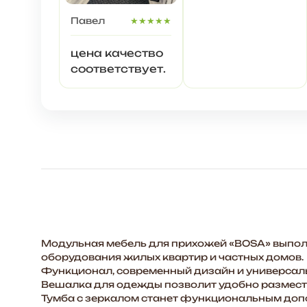
навыка, но муж
Павел
★★★★★
справился.
цена качество
соответствует.
Модульная мебель для прихожей «BOSA» выполн
оборудования жилых квартир и частных домов.
Функционал, современный дизайн и универсальн
Вешалка для одежды позволит удобно размест
Тумба с зеркалом станет функциональным допол