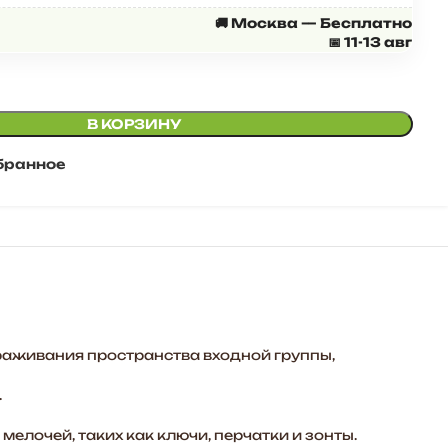
🚚 Москва — Бесплатно
📅 11-13 авг
В КОРЗИНУ
бранное
раживания пространства входной группы,
.
елочей, таких как ключи, перчатки и зонты.