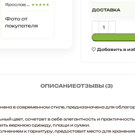
Ярослав Щ.
★★★★★
ДОСТАВКА
Фото от
покупателя
Добавить в из
ОПИСАНИЕ
ОТЗЫВЫ (3)
ена в современном стиле, предназначена для облаго
ый цвет, сочетает в себе элегантность и практичность
ить верхнюю одежду, плащи и сумки.
нением к гарнитуру, предоставит место для хранения м