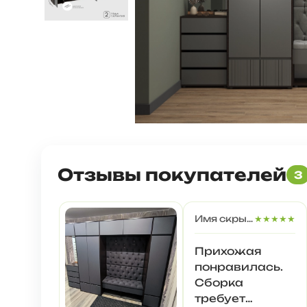
Отзывы покупателей
3
Имя скрыто
★★★★★
Прихожая
понравилась.
Сборка
требует