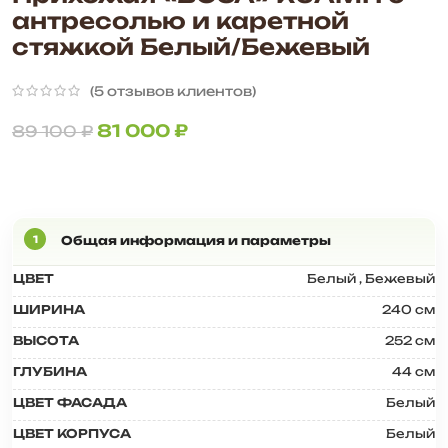
антресолью и каретной
стяжкой Белый/Бежевый
(
5
отзывов клиентов)
81 000
₽
89 100
₽
ЦВЕТ
Белый
,
Бежевый
ШИРИНА
240 см
ВЫСОТА
252 см
ГЛУБИНА
44 см
ЦВЕТ ФАСАДА
Белый
ЦВЕТ КОРПУСА
Белый