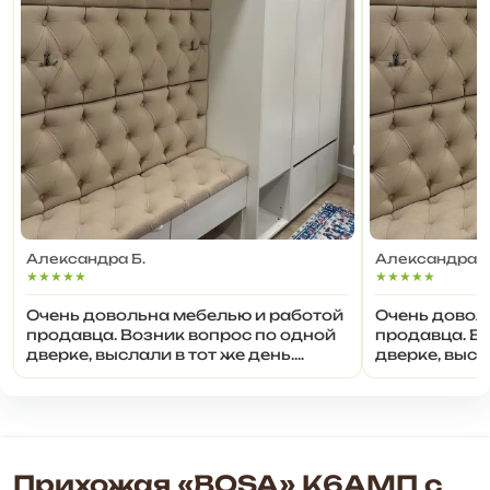
Александра Б.
Александра Б
★★★★★
★★★★★
Очень довольна мебелью и работой
Очень довол
продавца. Возник вопрос по одной
продавца. В
дверке, выслали в тот же день.
дверке, высл
Спасибо!
Спасибо!
Прихожая «BOSA» К6АМП с