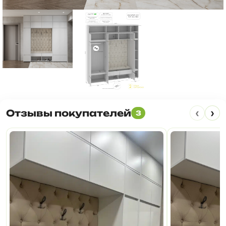
‹
›
Отзывы покупателей
3