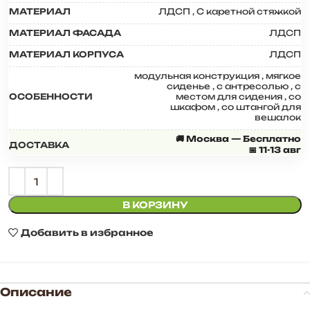
МАТЕРИАЛ
ЛДСП
,
С каретной стяжкой
МАТЕРИАЛ ФАСАДА
ЛДСП
МАТЕРИАЛ КОРПУСА
ЛДСП
модульная конструкция
,
мягкое
сиденье
,
с антресолью
,
с
ОСОБЕННОСТИ
местом для сидения
,
со
шкафом
,
со штангой для
вешалок
🚚 Москва — Бесплатно
ДОСТАВКА
📅 11-13 авг
В КОРЗИНУ
Добавить в избранное
Описание