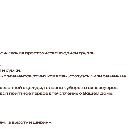
се
раживания пространства входной группы,
.
 и сумки.
х элементов, таких как вазы, статуэтки или семейные
сезонной одежды, головных уборов и аксессуаров.
авая приятное первое впечатление о Вашем доме.
ми в высоту и ширину.