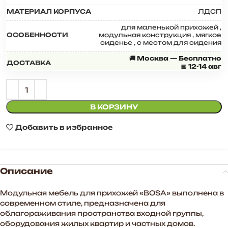
МАТЕРИАЛ КОРПУСА
ЛДСП
для маленькой прихожей
,
ОСОБЕННОСТИ
модульная конструкция
,
мягкое
сиденье
,
с местом для сидения
🚚 Москва — Бесплатно
ДОСТАВКА
📅 12-14 авг
В КОРЗИНУ
Добавить в избранное
Описание
Модульная мебель для прихожей «BOSA» выполнена в
современном стиле, предназначена для
облагораживания пространства входной группы,
оборудования жилых квартир и частных домов.