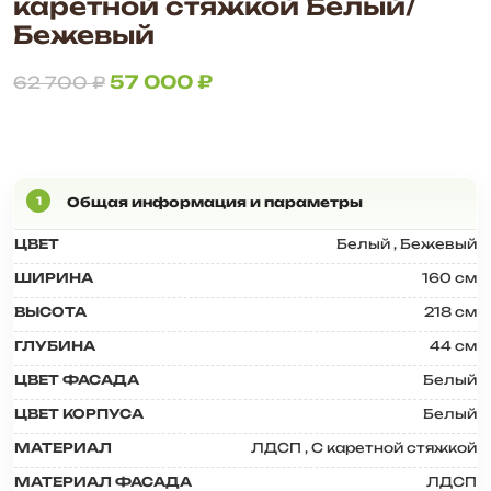
каретной стяжкой Белый/
Бежевый
57 000
₽
62 700
₽
ЦВЕТ
Белый
,
Бежевый
ШИРИНА
160 см
ВЫСОТА
218 см
ГЛУБИНА
44 см
ЦВЕТ ФАСАДА
Белый
ЦВЕТ КОРПУСА
Белый
МАТЕРИАЛ
ЛДСП
,
С каретной стяжкой
МАТЕРИАЛ ФАСАДА
ЛДСП