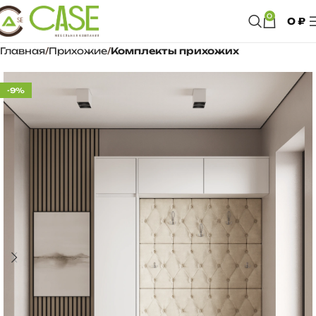
0
0
₽
Главная
Прихожие
Комплекты прихожих
-9%