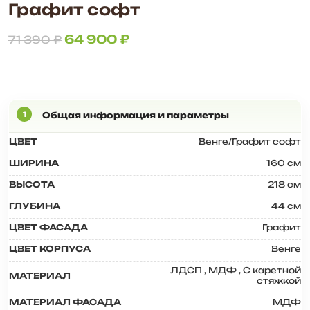
Графит софт
64 900
₽
71 390
₽
ЦВЕТ
Венге/Графит софт
ШИРИНА
160 см
ВЫСОТА
218 см
ГЛУБИНА
44 см
ЦВЕТ ФАСАДА
Графит
ЦВЕТ КОРПУСА
Венге
ЛДСП
,
МДФ
,
С каретной
МАТЕРИАЛ
стяжкой
МАТЕРИАЛ ФАСАДА
МДФ