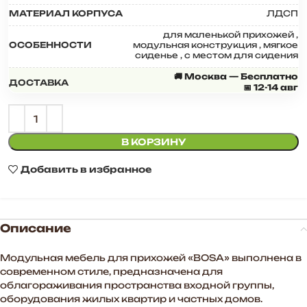
МАТЕРИАЛ КОРПУСА
ЛДСП
для маленькой прихожей
,
ОСОБЕННОСТИ
модульная конструкция
,
мягкое
сиденье
,
с местом для сидения
🚚 Москва — Бесплатно
ДОСТАВКА
📅 12-14 авг
В КОРЗИНУ
Добавить в избранное
Описание
Модульная мебель для прихожей «BOSA» выполнена в
современном стиле, предназначена для
облагораживания пространства входной группы,
оборудования жилых квартир и частных домов.