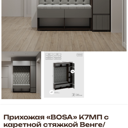
Прихожая «BOSA» К7МП с
каретной стяжкой Венге/