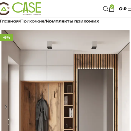
0
0
₽
Главная
Прихожие
Комплекты прихожих
-9%