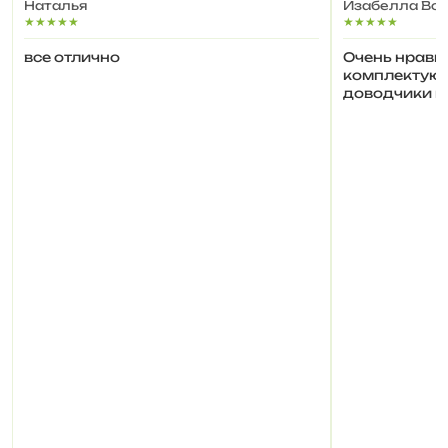
Наталья
Изабелла Во
★★★★★
★★★★★
все отлично
Очень нравит
комплектующ
доводчики и 