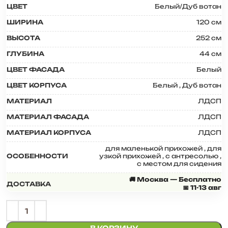
ЦВЕТ
Белый/Дуб вотан
ШИРИНА
120 см
ВЫСОТА
252 см
ГЛУБИНА
44 см
ЦВЕТ ФАСАДА
Белый
ЦВЕТ КОРПУСА
Белый
,
Дуб вотан
МАТЕРИАЛ
ЛДСП
МАТЕРИАЛ ФАСАДА
ЛДСП
МАТЕРИАЛ КОРПУСА
ЛДСП
для маленькой прихожей
,
для
ОСОБЕННОСТИ
узкой прихожей
,
с антресолью
,
с местом для сидения
🚚 Москва — Бесплатно
ДОСТАВКА
📅 11-13 авг