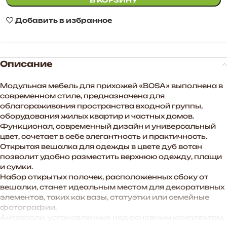
В КОРЗИНУ
Добавить в избранное
Описание
Модульная мебель для прихожей «BOSA» выполнена в
современном стиле, предназначена для
облагораживания пространства входной группы,
оборудования жилых квартир и частных домов.
Функционал, современный дизайн и универсальный
цвет, сочетает в себе элегантность и практичность.
Открытая вешалка для одежды в цвете дуб вотан
позволит удобно разместить верхнюю одежду, плащи
и сумки.
Набор открытых полочек, расположенных сбоку от
вешалки, станет идеальным местом для декоративных
элементов, таких как вазы, статуэтки или семейные
фотографии.
Антресоли, установленные над основным комплектом,