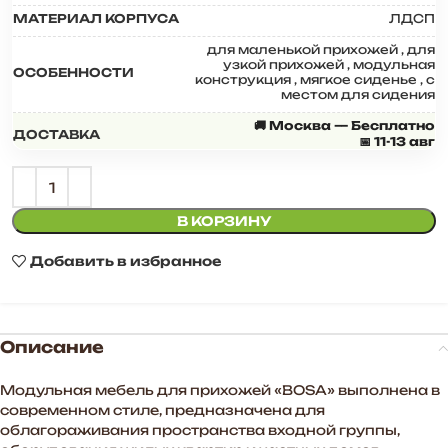
МАТЕРИАЛ КОРПУСА
ЛДСП
для маленькой прихожей
,
для
узкой прихожей
,
модульная
ОСОБЕННОСТИ
конструкция
,
мягкое сиденье
,
с
местом для сидения
🚚 Москва — Бесплатно
ДОСТАВКА
📅 11-13 авг
В КОРЗИНУ
Добавить в избранное
Описание
Модульная мебель для прихожей «BOSA» выполнена в
современном стиле, предназначена для
облагораживания пространства входной группы,