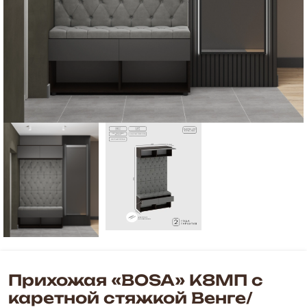
Прихожая «BOSA» К8МП с
каретной стяжкой Венге/