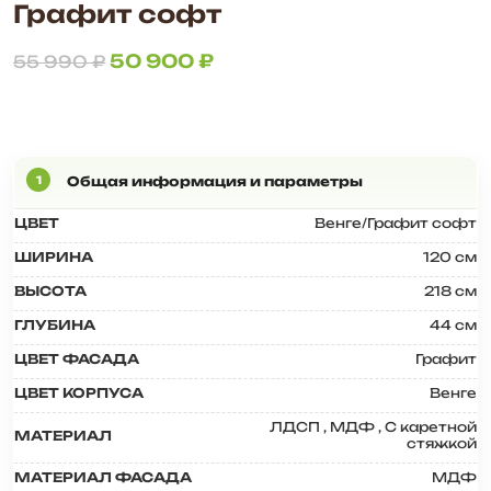
Графит софт
50 900
₽
55 990
₽
ЦВЕТ
Венге/Графит софт
ШИРИНА
120 см
ВЫСОТА
218 см
ГЛУБИНА
44 см
ЦВЕТ ФАСАДА
Графит
ЦВЕТ КОРПУСА
Венге
ЛДСП
,
МДФ
,
С каретной
МАТЕРИАЛ
стяжкой
МАТЕРИАЛ ФАСАДА
МДФ