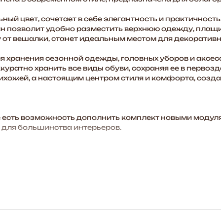
ый цвет, сочетает в себе элегантность и практичность
н позволит удобно разместить верхнюю одежду, плащи
от вешалки, станет идеальным местом для декоративны
я хранения сезонной одежды, головных уборов и аксес
уратно хранить все виды обуви, сохраняя ее в первоз
рихожей, а настоящим центром стиля и комфорта, созд
есть возможность дополнить комплект новыми модуля
 для большинства интерьеров.