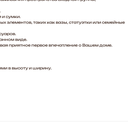
.
 и сумки.
х элементов, таких как вазы, статуэтки или семейные
суаров.
данном виде.
авая приятное первое впечатление о Вашем доме.
ми в высоту и ширину.