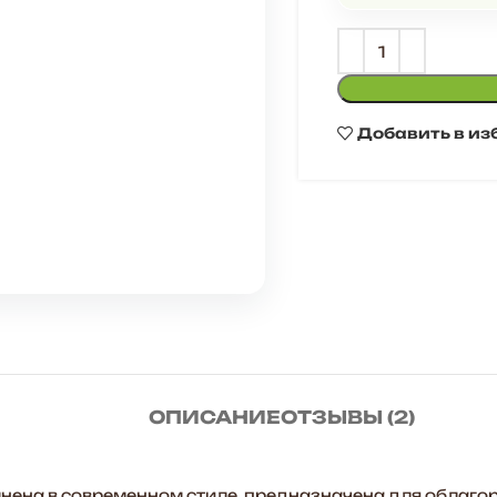
Добавить в из
ОПИСАНИЕ
ОТЗЫВЫ (2)
ена в современном стиле, предназначена для облаго