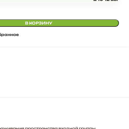
В КОРЗИНУ
бранное
раживания пространства входной группы,