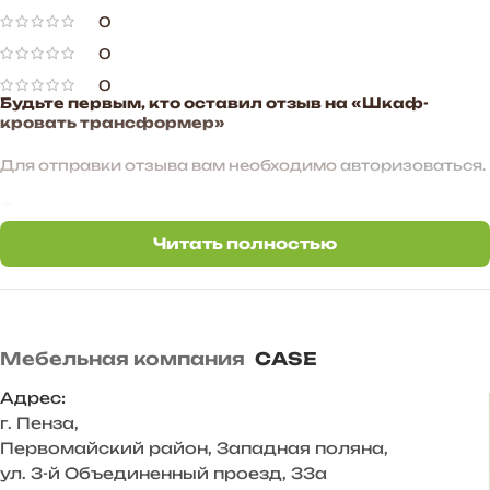
0
0
0
Будьте первым, кто оставил отзыв на «Шкаф-
кровать трансформер»
Для отправки отзыва вам необходимо
авторизоваться
.
Отзывы
Читать полностью
Отзывов пока нет.
Мебельная компания
CASE
Адрес:
г. Пенза
,
Первомайский район, Западная поляна,
ул. 3-й Объединенный проезд, 33а