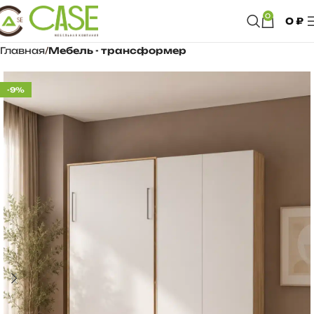
0
0
₽
Главная
Мебель - трансформер
-9%