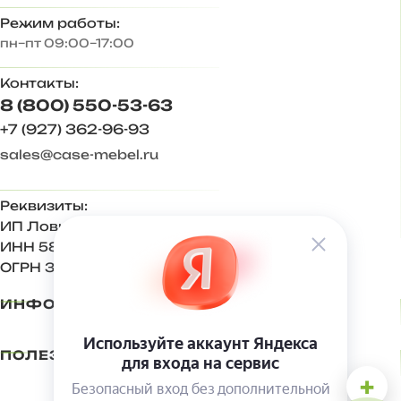
Режим работы:
пн–пт 09:00–17:00
Контакты:
8 (800) 550-53-63
+7 (927) 362-96-93
sales@case-mebel.ru
Реквизиты:
ИП Ловкова Ирина Евгеньевна
ИНН 583409650270
ОГРН 321583500001500
ИНФОРМАЦИЯ
ПОЛЕЗНОЕ
+