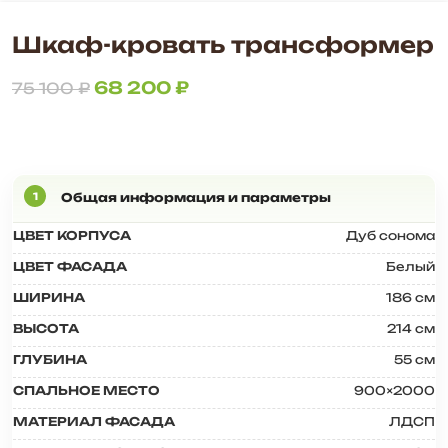
Шкаф-кровать трансформер
68 200
₽
75 100
₽
ЦВЕТ КОРПУСА
Дуб сонома
ЦВЕТ ФАСАДА
Белый
ШИРИНА
186 см
ВЫСОТА
214 см
ГЛУБИНА
55 см
СПАЛЬНОЕ МЕСТО
900×2000
МАТЕРИАЛ ФАСАДА
ЛДСП