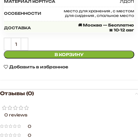
МАТЕРИАЛ КОРПУСА
ЛДСП
место для хранения
,
с местом
ОСОБЕННОСТИ
для сидения
,
спальное место
🚚 Москва — Бесплатно
ДОСТАВКА
📅 10-12 авг
В КОРЗИНУ
Добавить в избранное
Отзывы (0)
0 reviews
0
0