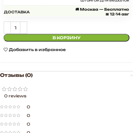
штангой для вешалок
🚚 Москва — Бесплатно
ДОСТАВКА
📅 12-14 авг
В КОРЗИНУ
Добавить в избранное
Отзывы (0)
0 reviews
0
0
0
0