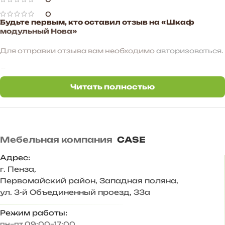
0
Будьте первым, кто оставил отзыв на «Шкаф
модульный Нова»
Для отправки отзыва вам необходимо
авторизоваться
.
Отзывы
Читать полностью
Отзывов пока нет.
Мебельная компания
CASE
Адрес:
г. Пенза
,
Первомайский район, Западная поляна,
ул. 3-й Объединенный проезд, 33а
Режим работы:
пн–пт 09:00–17:00