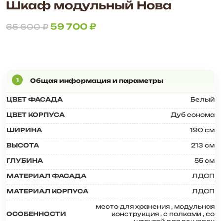
Шкаф модульный Нова
59 700
₽
65 600
₽
ЦВЕТ ФАСАДА
Белый
ЦВЕТ КОРПУСА
Дуб сонома
ШИРИНА
190 см
ВЫСОТА
213 см
ГЛУБИНА
55 см
МАТЕРИАЛ ФАСАДА
ЛДСП
МАТЕРИАЛ КОРПУСА
ЛДСП
место для хранения
,
модульная
ОСОБЕННОСТИ
конструкция
,
с полками
,
со