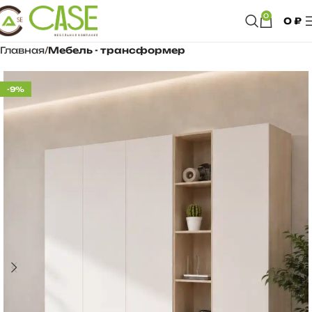
0
0
₽
Главная
Мебель - трансформер
-9%